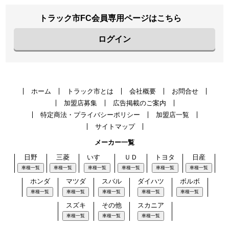
トラック市FC会員専用ページはこちら
ログイン
ホーム
トラック市とは
会社概要
お問合せ
加盟店募集
広告掲載のご案内
特定商法・プライバシーポリシー
加盟店一覧
サイトマップ
メーカー一覧
日野
三菱
いすゞ
ＵＤ
トヨタ
日産
車種一覧
車種一覧
車種一覧
車種一覧
車種一覧
車種一覧
ホンダ
マツダ
スバル
ダイハツ
ボルボ
車種一覧
車種一覧
車種一覧
車種一覧
車種一覧
スズキ
その他
スカニア
車種一覧
車種一覧
車種一覧