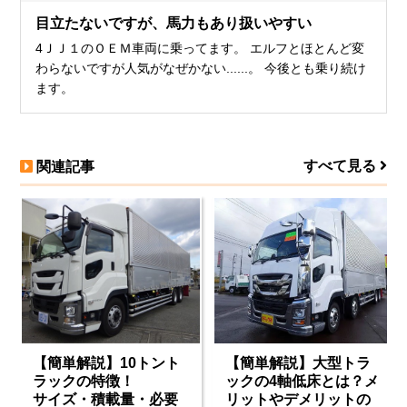
目立たないですが、馬力もあり扱いやすい
4ＪＪ１のＯＥＭ車両に乗ってます。 エルフとほとんど変
わらないですが人気がなぜかない......。 今後とも乗り続け
ます。
すべて見る
関連記事
【簡単解説】10トント
【簡単解説】大型トラ
ラックの特徴！
ックの4軸低床とは？メ
サイズ・積載量・必要
リットやデメリットの