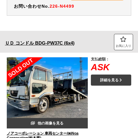
お問い合わせNo.
226-N4499
ＵＤ
コンドル
BDG-PW37C (6x4)
お気に入り
支払総額：
SOLD OUT
ASK
詳細を見る
他の画像を見る
ノアコーポレーション 車両センター/㈱Noa