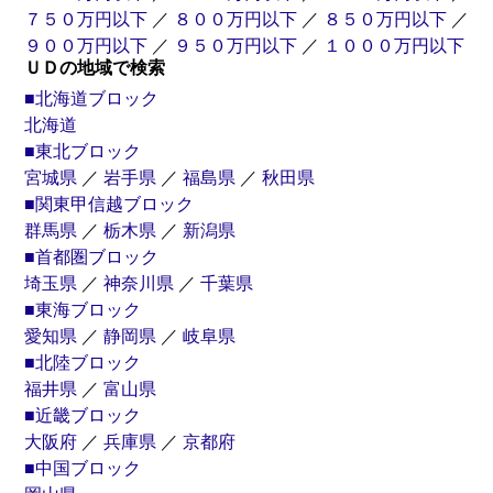
７５０万円以下
／
８００万円以下
／
８５０万円以下
／
９００万円以下
／
９５０万円以下
／
１０００万円以下
ＵＤの地域で検索
■北海道ブロック
北海道
■東北ブロック
宮城県
／
岩手県
／
福島県
／
秋田県
■関東甲信越ブロック
群馬県
／
栃木県
／
新潟県
■首都圏ブロック
埼玉県
／
神奈川県
／
千葉県
■東海ブロック
愛知県
／
静岡県
／
岐阜県
■北陸ブロック
福井県
／
富山県
■近畿ブロック
大阪府
／
兵庫県
／
京都府
■中国ブロック