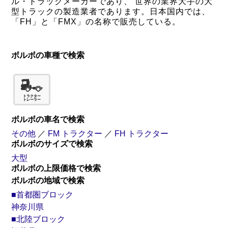
ル・トラックメーカーであり、 世界の業界大手の大
型トラックの製造業者であります。日本国内では、
「FH」と「FMX」の名称で販売している。
ボルボの車種で検索
ボルボの車名で検索
その他
／
FM トラクター
／
FH トラクター
ボルボのサイズで検索
大型
ボルボの上限価格で検索
ボルボの地域で検索
■首都圏ブロック
神奈川県
■北陸ブロック