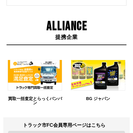
ALLIANCE
提携企業
トラクター
トレーラー
括査定とらっくバンバ
BG ジャパン
ン
トラック市FC会員専用ページはこちら