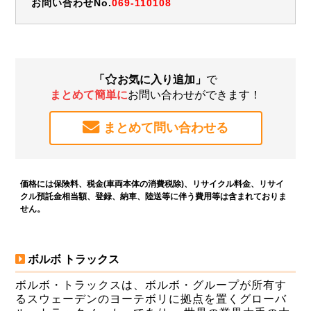
お問い合わせNo.
069-110108
「
お気に入り追加」
で
まとめて簡単に
お問い合わせができます！
まとめて問い合わせる
価格には保険料、税金(車両本体の消費税除)、リサイクル料金、リサイ
クル預託金相当額、登録、納車、陸送等に伴う費用等は含まれておりま
せん。
ボルボ トラックス
ボルボ・トラックスは、ボルボ・グループが所有す
るスウェーデンのヨーテボリに拠点を置くグローバ