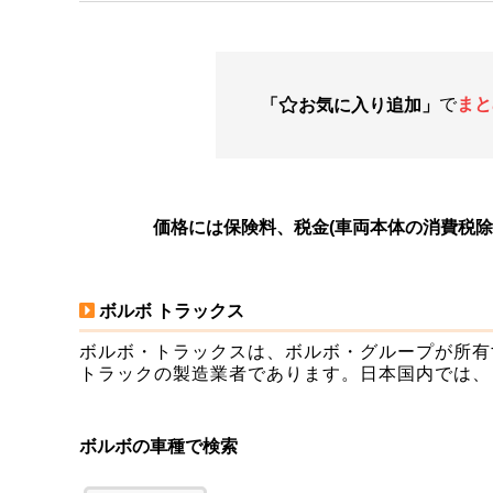
で
まと
「
お気に入り追加」
価格には保険料、税金(車両本体の消費税
ボルボ トラックス
ボルボ・トラックスは、ボルボ・グループが所有
トラックの製造業者であります。日本国内では、
ボルボの車種で検索