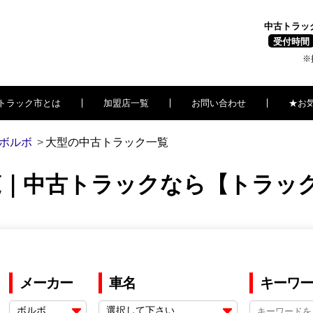
中古トラッ
受付時間
※
トラック市とは
加盟店一覧
お問い合わせ
★お
ボルボ
大型の中古トラック一覧
覧｜中古トラックなら【トラッ
メーカー
車名
キーワー