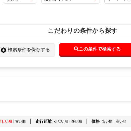
こだわりの条件から探す
この条件で検索する
検索条件を保存する
走行距離
価格
新しい順
古い順
少ない順
多い順
安い順
高い順