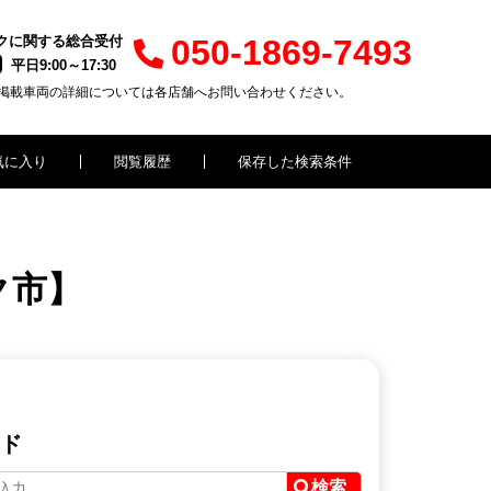
クに関する総合受付
050-1869-7493
平日9:00～17:30
掲載車両の詳細については各店舗へお問い合わせください。
気に入り
閲覧履歴
保存した検索条件
ク市】
ド
検索