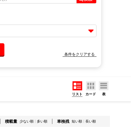
条件をクリアする
リスト
カード
表
積載量
車検残
少ない順
多い順
短い順
長い順