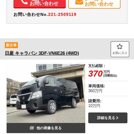
お問い合わせ
お問い合わせ
お問い合わせNo.
221-2509119
新古車
日産
キャラバン
3DF-VN6E26 (4WD)
お気に入り
支払総額：
370
万円
(消費税込)
車両価格:
360万円
諸費用:
10万円
詳細を見る
他の画像を見る