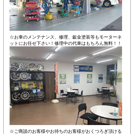
☆お車のメンテナンス、修理、鈑金塗装等もモーターネ
ットにお任せ下さい！修理中の代車はもちろん無料！！
店舗写真3
☆ご商談のお客様やお待ちのお客様がおくつろぎ頂ける