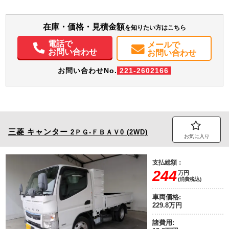
在庫・価格・見積金額
を知りたい方はこちら
電話で
メールで
お問い合わせ
お問い合わせ
お問い合わせNo.
221-2602166
三菱
キャンター
2ＰＧ-ＦＢＡＶ0 (2WD)
お気に入り
支払総額：
244
万円
(消費税込)
車両価格:
229.8万円
諸費用: