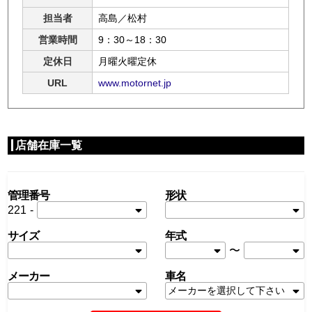
担当者
高島／松村
営業時間
9：30～18：30
定休日
月曜火曜定休
URL
www.motornet.jp
店舗在庫一覧
管理番号
形状
221
-
サイズ
年式
〜
メーカー
車名