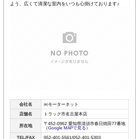
よう、広くて清潔な室内をいつも心掛けております♪
店舗写真4
会社名
㈱モーターネット
店舗名
トラック市名古屋本店
〒452-0962 愛知県清須市春日焼田77番地
所在地
（
Google MAPで見る
）
TEL/FAX
052-401-5561/052-401-5303