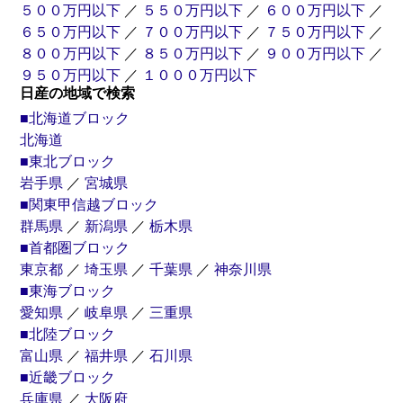
５００万円以下
／
５５０万円以下
／
６００万円以下
／
６５０万円以下
／
７００万円以下
／
７５０万円以下
／
８００万円以下
／
８５０万円以下
／
９００万円以下
／
９５０万円以下
／
１０００万円以下
日産の地域で検索
■北海道ブロック
北海道
■東北ブロック
岩手県
／
宮城県
■関東甲信越ブロック
群馬県
／
新潟県
／
栃木県
■首都圏ブロック
東京都
／
埼玉県
／
千葉県
／
神奈川県
■東海ブロック
愛知県
／
岐阜県
／
三重県
■北陸ブロック
富山県
／
福井県
／
石川県
■近畿ブロック
兵庫県
／
大阪府