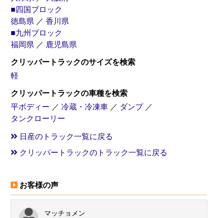
■四国ブロック
徳島県
／
香川県
■九州ブロック
福岡県
／
鹿児島県
クリッパートラックのサイズを検索
軽
クリッパートラックの車種を検索
平ボディー
／
冷蔵・冷凍車
／
ダンプ
／
タンクローリー
日産のトラック一覧に戻る
クリッパートラックのトラック一覧に戻る
お客様の声
マッチョメン