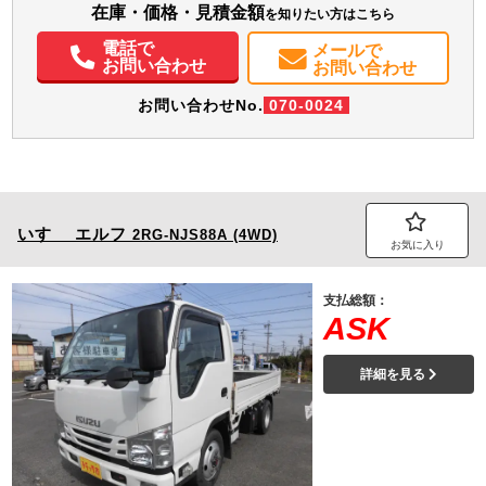
在庫・価格・見積金額
を知りたい方はこちら
電話で
メールで
お問い合わせ
お問い合わせ
お問い合わせNo.
070-0024
いすゞ
エルフ
2RG-NJS88A (4WD)
お気に入り
支払総額：
ASK
詳細を見る