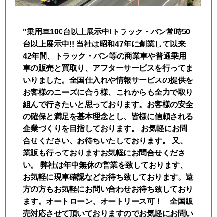
トラック市FC会員専用ページはこちら
"乗用車100台以上展示中!トラック・バン常時50
ログイン
台以上展示中!! 当社は昭和47年に創業して以来
42年間、トラック・バン等の商業車や普通乗用
車の販売と買取り、アフターサービスを行ってま
いりました。全国仕入れや情報サービスの提供を
お客様のニーズに合う様、これからも全力で取り
組んで行きたいと思っております。お客様の安全
の確保と満足を基本理念とし、皆様に信頼される
企業づくりを目指しております。 お気軽にお問
合せください、お待ちいたしております。 又、
業販も行っておりますお気軽にお問合せくださ
い。 弊社は年中無休の営業を致しております、
お気軽に現車確認などお待ち致しております。遠
方の方もお気軽にお問い合わせお待ち致しており
ます。オートローン、オートリース可！ 全国販
売対応させて頂いておりますのでお気軽にお問い