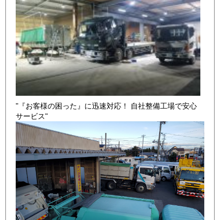
"『お客様の困った』に迅速対応！ 自社整備工場で安心
サービス"
店舗写真4