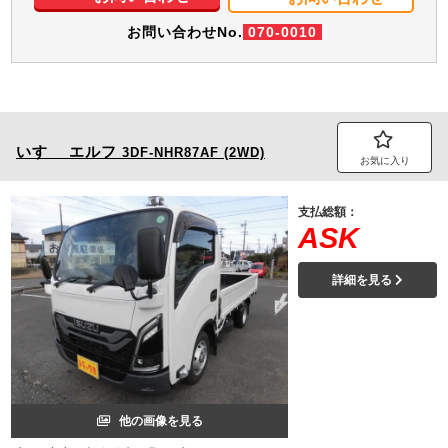
お問い合わせNo.
070-0010
いすゞ
エルフ
3DF-NHR87AF (2WD)
お気に入り
支払総額：
ASK
詳細を見る
他の画像を見る