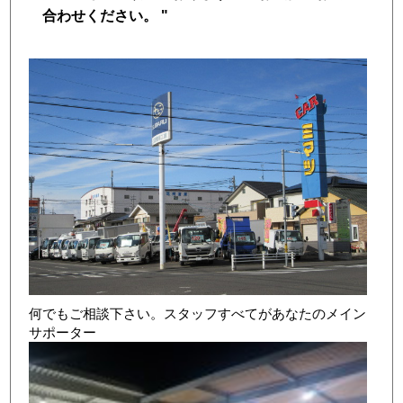
合わせください。 "
店舗写真2
何でもご相談下さい。スタッフすべてがあなたのメイン
サポーター
店舗写真3