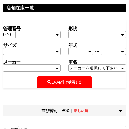
店舗在庫一覧
管理番号
形状
070
-
サイズ
年式
〜
メーカー
車名
この条件で検索する
並び替え
年式
新しい順
掲載時期
年式
新着順
古い順
新しい順
古い順