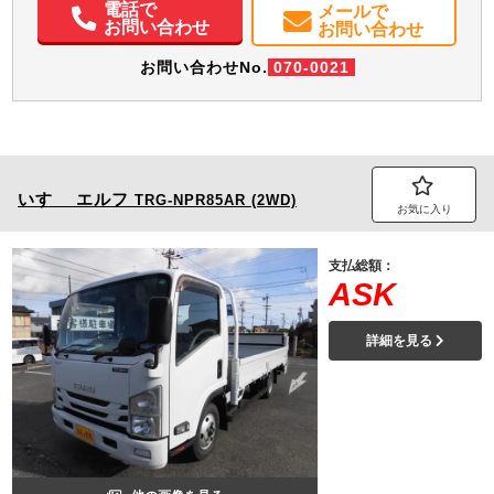
電話で
メールで
お問い合わせ
お問い合わせ
お問い合わせNo.
070-0021
いすゞ
エルフ
TRG-NPR85AR (2WD)
お気に入り
支払総額：
ASK
詳細を見る