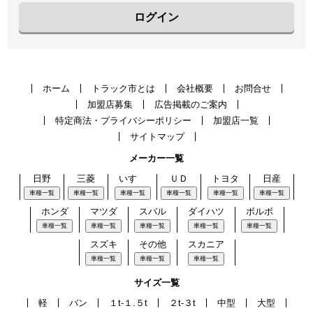
ログイン
ホーム
トラック市とは
会社概要
お問合せ
加盟店募集
広告掲載のご案内
特定商法・プライバシーポリシー
加盟店一覧
サイトマップ
メーカー一覧
日野
三菱
いすゞ
ＵＤ
トヨタ
日産
車種一覧
車種一覧
車種一覧
車種一覧
車種一覧
車種一覧
ホンダ
マツダ
スバル
ダイハツ
ボルボ
車種一覧
車種一覧
車種一覧
車種一覧
車種一覧
スズキ
その他
スカニア
車種一覧
車種一覧
車種一覧
サイズ一覧
軽
バン
１t-１.５t
２t-３t
中型
大型