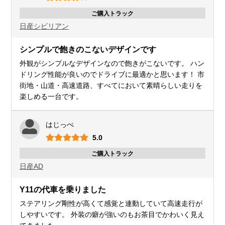
ご購入トラック
日産
シビリアン
シンプルで飽きのこないデザインです
外観がシンプルなデザインなので飽きがこないです。 ハン
ドリング性能が良いのでドライブに最適かと思います！ 市
街地・山道・高速道路、すべてにおいて素晴らしい走りを
楽しめる一台です。
はじっぺ
5.0
ご購入トラック
日産
AD
Y11の代車を乗りました
ステアリング剛性が高くて感覚と連動していて高速走行が
しやすいです。 外装の癖が強いのもお茶目でかわいく見え