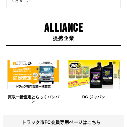
てきました
ALLIANCE
提携企業
バンバ
BG ジャパン
URIHO
トラック市FC会員専用ページはこちら