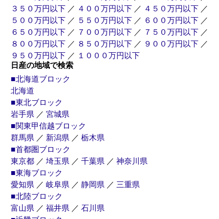
３５０万円以下
／
４００万円以下
／
４５０万円以下
／
５００万円以下
／
５５０万円以下
／
６００万円以下
／
６５０万円以下
／
７００万円以下
／
７５０万円以下
／
８００万円以下
／
８５０万円以下
／
９００万円以下
／
９５０万円以下
／
１０００万円以下
日産の地域で検索
■北海道ブロック
北海道
■東北ブロック
岩手県
／
宮城県
■関東甲信越ブロック
群馬県
／
新潟県
／
栃木県
■首都圏ブロック
東京都
／
埼玉県
／
千葉県
／
神奈川県
■東海ブロック
愛知県
／
岐阜県
／
静岡県
／
三重県
■北陸ブロック
富山県
／
福井県
／
石川県