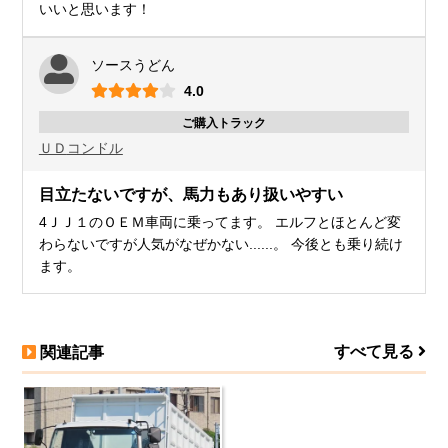
いいと思います！
ソースうどん
4.0
ご購入トラック
ＵＤ
コンドル
目立たないですが、馬力もあり扱いやすい
4ＪＪ１のＯＥＭ車両に乗ってます。 エルフとほとんど変
わらないですが人気がなぜかない......。 今後とも乗り続け
ます。
すべて見る
関連記事