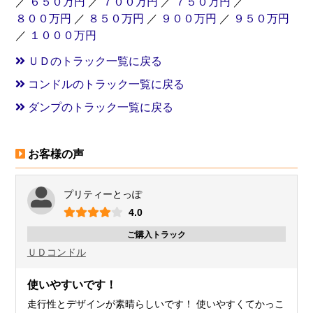
／
６５０万円
／
７００万円
／
７５０万円
／
８００万円
／
８５０万円
／
９００万円
／
９５０万円
／
１０００万円
ＵＤのトラック一覧に戻る
コンドルのトラック一覧に戻る
ダンプのトラック一覧に戻る
お客様の声
プリティーとっぽ
4.0
ご購入トラック
ＵＤ
コンドル
使いやすいです！
走行性とデザインが素晴らしいです！ 使いやすくてかっこ