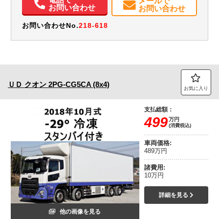
メールで
お問い合わせ
お問い合わせ
お問い合わせNo.
218-618
ＵＤ
クオン
2PG-CG5CA (8x4)
お気に入り
支払総額：
499
万円
(消費税込)
車両価格:
489万円
諸費用:
10万円
詳細を見る
他の画像を見る