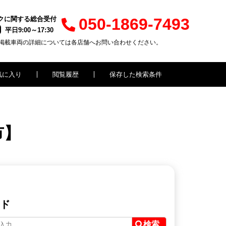
クに関する総合受付
050-1869-7493
平日9:00～17:30
掲載車両の詳細については各店舗へお問い合わせください。
気に入り
閲覧履歴
保存した検索条件
市】
ド
検索