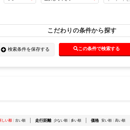
こだわりの条件から探す
この条件で検索する
検索条件を保存する
走行距離
価格
新しい順
古い順
少ない順
多い順
安い順
高い順