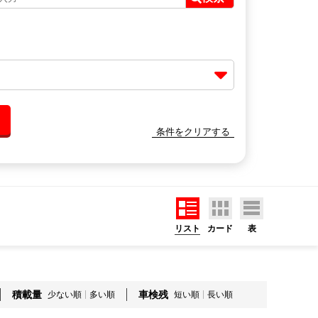
条件をクリアする
リスト
カード
表
積載量
車検残
少ない順
多い順
短い順
長い順