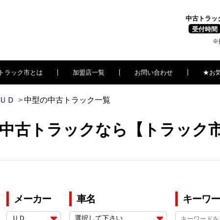
中古トラッ
受付時間
※
トラック市とは
加盟店一覧
お問い合わせ
★お
ＵＤ
中型の中古トラック一覧
｜中古トラックなら【トラック
メーカー
車名
キーワー