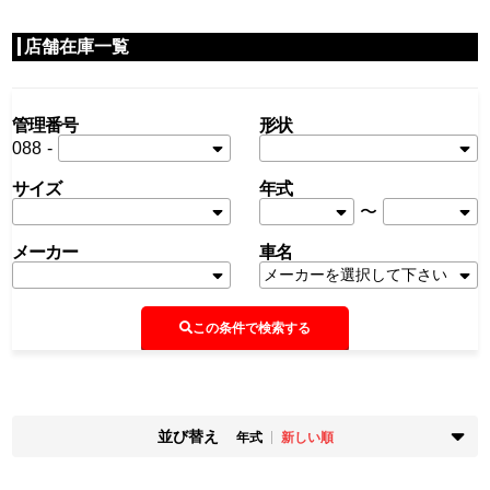
店舗在庫一覧
管理番号
形状
088
-
サイズ
年式
〜
メーカー
車名
この条件で検索する
並び替え
年式
新しい順
掲載時期
年式