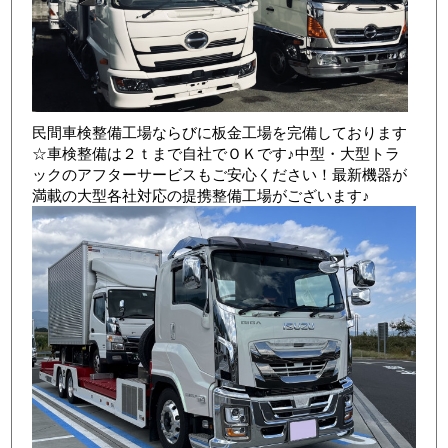
民間車検整備工場ならびに板金工場を完備しております
☆車検整備は２ｔまで自社でＯＫです♪中型・大型トラ
ックのアフターサービスもご安心ください！最新機器が
満載の大型各社対応の提携整備工場がございます♪
店舗写真4