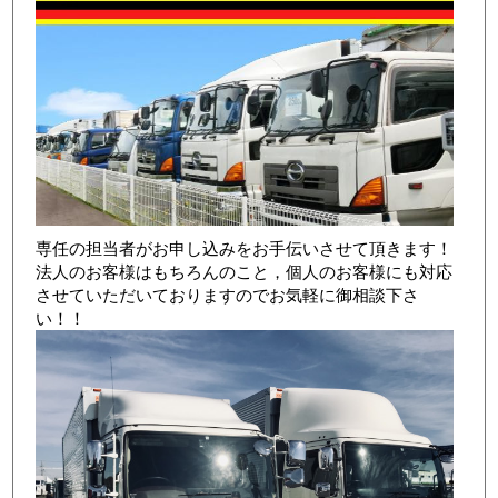
専任の担当者がお申し込みをお手伝いさせて頂きます！
法人のお客様はもちろんのこと，個人のお客様にも対応
させていただいておりますのでお気軽に御相談下さ
い！！
店舗写真3