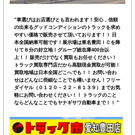
トラック市FC会員専用ページはこちら
"車選びはお店選びとも言われます！安心，信頼
ログイン
の出来るグッドコンディションのトラックを求め
やすい価格で販売させて頂いております！！ 日
本全国納車可能です！展示場は東名豊田ＩＣを降
りて８分の好立地！グループ総在庫400台以
上！！ 販売だけでなく買取もお任せください！
トラック買取専門店だから高額現金買取が可能！
買取地域は日本全国どこへでも！！ お問い合わ
せはどんなに些細なことでも構いません！フリー
ダイヤル（０１２０－２２－８１３９）までお気
軽にお問い合わせください！！ トラックのこと
ならどんなことでもヤナギサワ自動車まで！！ "
店舗写真2