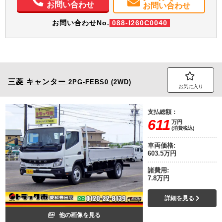
お問い合わせ
お問い合わせ
お問い合わせNo.
088-I260C0040
三菱
キャンター
2PG-FEBS0 (2WD)
お気に入り
支払総額：
611
万円
(消費税込)
車両価格:
603.5万円
諸費用:
7.8万円
詳細を見る
他の画像を見る