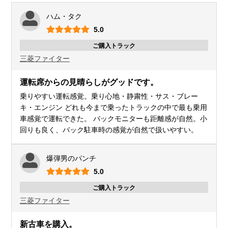
ハム・タク
5.0
ご購入トラック
三菱
ファイター
運転席からの見晴らしがグッドです。
乗りやすい運転感覚。乗り心地・静粛性・サス・ブレー
キ・エンジン どれも今まで乗ったトラックの中で最も乗用
車感覚で運転できた。 バックモニターも距離感が自然。小
回りも良く、バック駐車時の感覚が自然で扱いやすい。
爆弾男のパンチ
5.0
ご購入トラック
三菱
ファイター
新古車を購入。