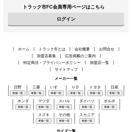
トラック市FC会員専用ページはこちら
ログイン
ホーム
トラック市とは
会社概要
お問合せ
加盟店募集
広告掲載のご案内
特定商法・プライバシーポリシー
加盟店一覧
サイトマップ
メーカー一覧
日野
三菱
いすゞ
ＵＤ
トヨタ
日産
車種一覧
車種一覧
車種一覧
車種一覧
車種一覧
車種一覧
ホンダ
マツダ
スバル
ダイハツ
ボルボ
車種一覧
車種一覧
車種一覧
車種一覧
車種一覧
スズキ
その他
スカニア
車種一覧
車種一覧
車種一覧
サイズ一覧