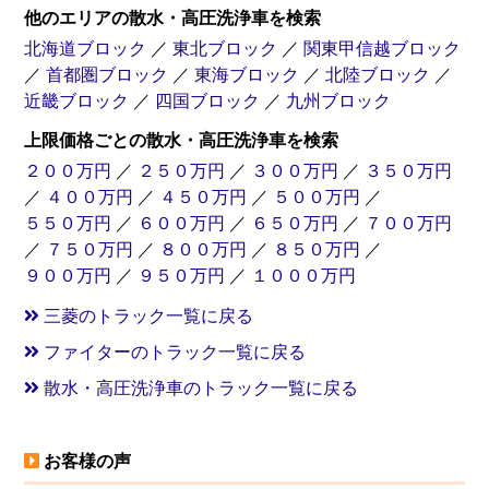
他のエリアの散水・高圧洗浄車を検索
北海道ブロック
／
東北ブロック
／
関東甲信越ブロック
／
首都圏ブロック
／
東海ブロック
／
北陸ブロック
／
近畿ブロック
／
四国ブロック
／
九州ブロック
上限価格ごとの散水・高圧洗浄車を検索
２００万円
／
２５０万円
／
３００万円
／
３５０万円
／
４００万円
／
４５０万円
／
５００万円
／
５５０万円
／
６００万円
／
６５０万円
／
７００万円
／
７５０万円
／
８００万円
／
８５０万円
／
９００万円
／
９５０万円
／
１０００万円
三菱のトラック一覧に戻る
ファイターのトラック一覧に戻る
散水・高圧洗浄車のトラック一覧に戻る
お客様の声