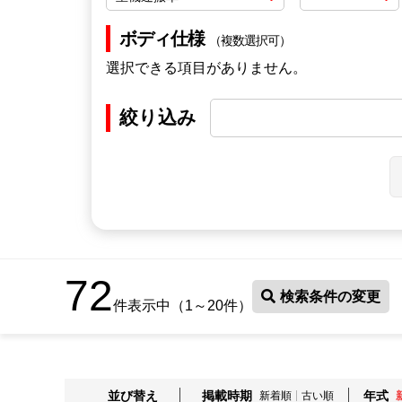
ボディ仕様
（複数選択可）
選択できる項目がありません。
絞り込み
72
検索条件の変更
件表示中（1～20件）
並び替え
掲載時期
年式
新着順
古い順