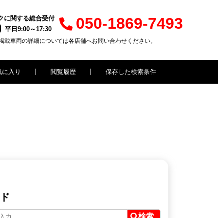
クに関する総合受付
050-1869-7493
平日9:00～17:30
掲載車両の詳細については各店舗へお問い合わせください。
気に入り
閲覧履歴
保存した検索条件
ド
検索