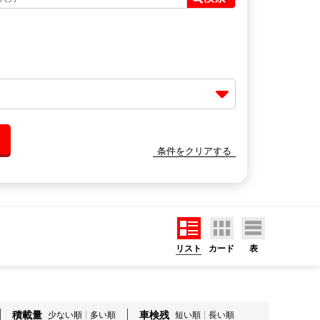
条件をクリアする
リスト
カード
表
積載量
車検残
少ない順
多い順
短い順
長い順