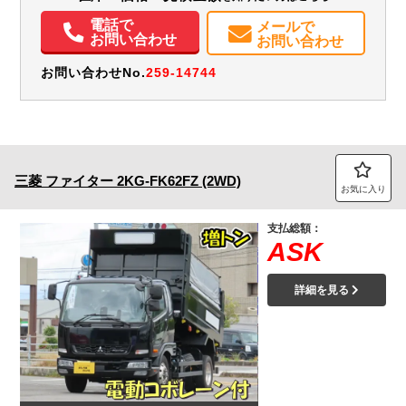
電動格納ミラー
電話で
メールで
お問い合わせ
お問い合わせ
お問い合わせNo.
259-14744
三菱
ファイター
2KG-FK62FZ (2WD)
お気に入り
支払総額：
ASK
詳細を見る