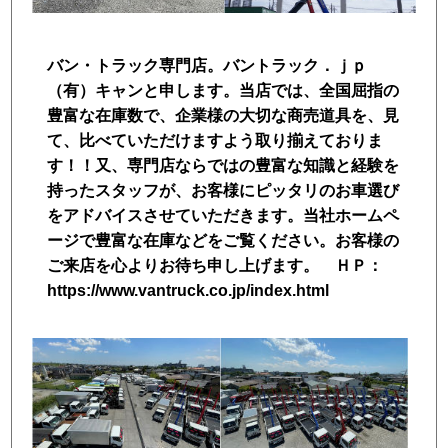
トラック市FC会員専用ページはこちら
バン・トラック専門店。バントラック．ｊｐ
ログイン
（有）キャンと申します。当店では、全国屈指の
豊富な在庫数で、企業様の大切な商売道具を、見
て、比べていただけますよう取り揃えておりま
す！！又、専門店ならではの豊富な知識と経験を
持ったスタッフが、お客様にピッタリのお車選び
をアドバイスさせていただきます。当社ホームペ
ージで豊富な在庫などをご覧ください。お客様の
ご来店を心よりお待ち申し上げます。 ＨＰ：
https://www.vantruck.co.jp/index.html
店舗写真2