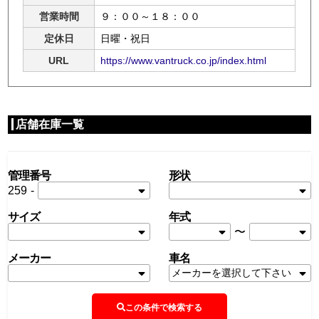
営業時間
９：００～１８：００
定休日
日曜・祝日
URL
https://www.vantruck.co.jp/index.html
店舗在庫一覧
管理番号
形状
259
-
サイズ
年式
〜
メーカー
車名
この条件で検索する