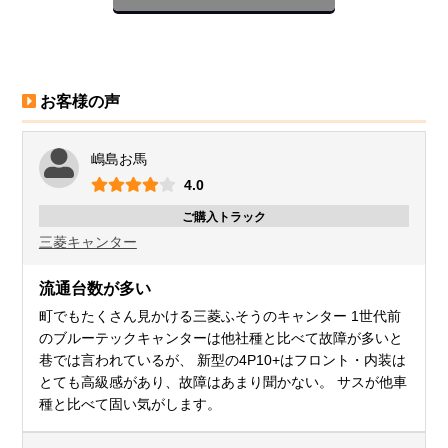
お客様の声
嶋島お馬
4.0
ご購入トラック
三菱
キャンター
流通台数が多い
町でもたくさん見かける三菱ふそうのキャンター 1世代前
のブルーテックキャンターは他社種と比べて故障が多いと
巷では言われているが、 新型の4P10+はフロント・内装は
とても高級感があり、故障はあまり聞かない。 サスが他車
種と比べて固い気がします。