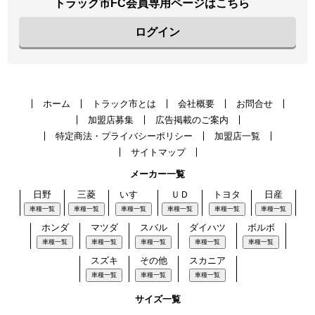
トラック市FC会員専用ページはこちら
ログイン
ホーム
トラック市とは
会社概要
お問合せ
加盟店募集
広告掲載のご案内
特定商法・プライバシーポリシー
加盟店一覧
サイトマップ
メーカー一覧
日野
三菱
いすゞ
ＵＤ
トヨタ
日産
車種一覧
車種一覧
車種一覧
車種一覧
車種一覧
車種一覧
ホンダ
マツダ
スバル
ダイハツ
ボルボ
車種一覧
車種一覧
車種一覧
車種一覧
車種一覧
スズキ
その他
スカニア
車種一覧
車種一覧
車種一覧
サイズ一覧