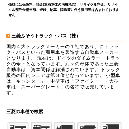
価格には保険料、税金(車両本体の消費税除)、リサイクル料金、リサイ
クル預託金相当額、登録、納車、陸送等に伴う費用等は含まれておりま
せん。
三菱ふそうトラック・バス（株）
国内４大トラックメーカーの１社であり、にトラッ
ク・バスといった商用車を製造する自動車メーカー
となります。 現在は、ドイツのダイムラー・トラッ
クの傘下となっています。元々の母体であった三菱
自動車は、資本関係は解消されています。 トラック
販売の国内シェアは第３位となっています。 小型車
は「キャンター」・中型車は「ファイター」・大型
車は「スーパーグレート」の名称で販売していま
す。
三菱の車種で検索