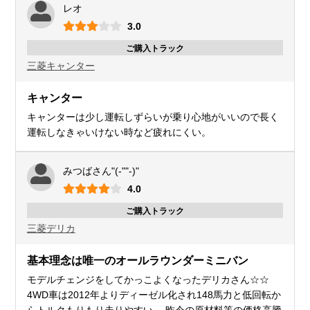
レオ
3.0
ご購入トラック
三菱
キャンター
キャンター
キャンターは少し運転しずらいが乗り心地がいいので長く
運転しなきゃいけない時など疲れにくい。
みつばさん"(-""-)"
4.0
ご購入トラック
三菱
デリカ
基本理念は唯一のオールラウンダーミニバン
モデルチェンジをしてかっこよくなったデリカさん☆☆
4WD車は2012年よりディーゼル化され148馬力と低回転か