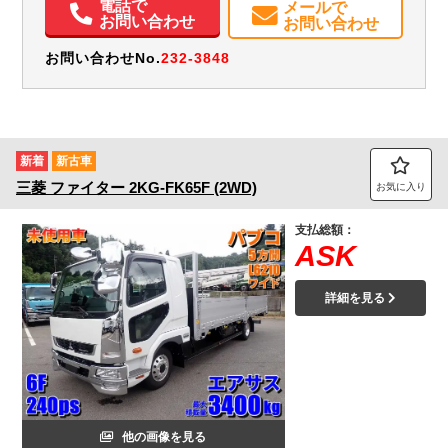
電話で
メールで
お問い合わせ
お問い合わせ
お問い合わせNo.
232-3848
新着
新古車
三菱
ファイター
2KG-FK65F (2WD)
お気に入り
支払総額：
ASK
詳細を見る
他の画像を見る