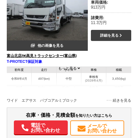
車両価格:
913万円
諸費用:
11.3万円
詳細を見る
他の画像を見る
富山北店/㈲高見トラックセンター(富山県)
T-PROTECT保証対象
もっと見る
初年度
走行
サイズ
車検
積載
車検有
令和8年4月
497(km)
中型
3,450(kg)
(2028年4月)
地域
内寸(mm)
外寸(mm)
本体色
修復歴
L:6,200
L:8,460
ホワイト系
富山県
W:2,370
W:2,480
無
ワイド エアサス パブコアルミブロック
H:689
H:2,540
装備情報
在庫・価格・見積金額
を知りたい方はこちら
エアコン
パワステ
パワーウィンドウ
ABS
エアバッグ
電話で
メールで
お問い合わせ
お問い合わせ