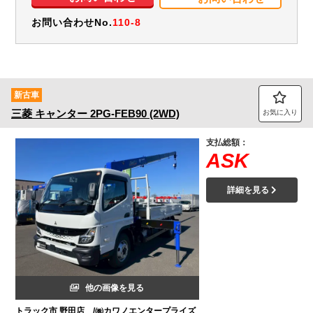
お問い合わせNo.
110-8
新古車
三菱
キャンター
2PG-FEB90 (2WD)
お気に入り
支払総額：
ASK
詳細を見る
他の画像を見る
トラック市 野田店 /㈱カワノエンタープライズ