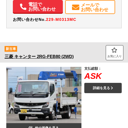
バックモニター
電話で
メールで
お問い合わせ
お問い合わせ
お問い合わせNo.
229-M0313MC
新古車
三菱
キャンター
2RG-FEB80 (2WD)
お気に入り
支払総額：
ASK
詳細を見る
他の画像を見る