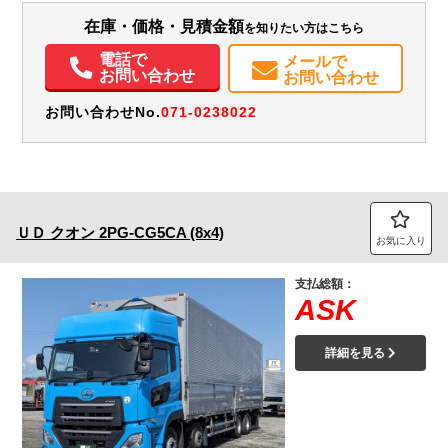
在庫・価格・見積金額
を知りたい方はこちら
電話で
メールで
お問い合わせ
お問い合わせ
お問い合わせNo.
071-0238022
ＵＤ
クオン
2PG-CG5CA (8x4)
お気に入り
支払総額：
ASK
詳細を見る