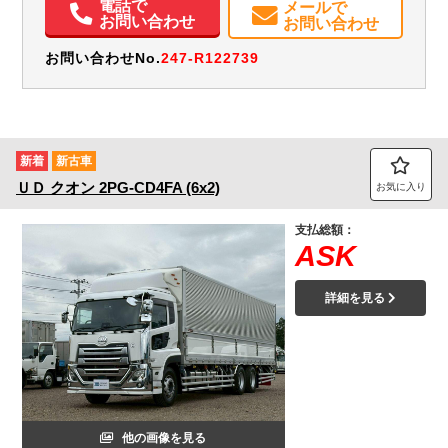
電話で
メールで
お問い合わせ
お問い合わせ
お問い合わせNo.
247-R122739
新着
新古車
ＵＤ
クオン
2PG-CD4FA (6x2)
お気に入り
支払総額：
ASK
詳細を見る
他の画像を見る