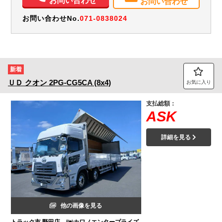
お問い合わせ
お問い合わせ
お問い合わせNo.
071-0838024
新着
ＵＤ
クオン
2PG-CG5CA (8x4)
お気に入り
支払総額：
ASK
詳細を見る
他の画像を見る
トラック市 野田店 /㈱カワノエンタープライズ