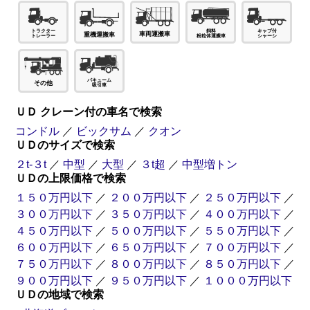
車両運搬車
重機運搬車
その他
ＵＤ クレーン付の車名で検索
コンドル
／
ビックサム
／
クオン
ＵＤのサイズで検索
２t-３t
／
中型
／
大型
／
３t超
／
中型増トン
ＵＤの上限価格で検索
１５０万円以下
／
２００万円以下
／
２５０万円以下
／
３００万円以下
／
３５０万円以下
／
４００万円以下
／
４５０万円以下
／
５００万円以下
／
５５０万円以下
／
６００万円以下
／
６５０万円以下
／
７００万円以下
／
７５０万円以下
／
８００万円以下
／
８５０万円以下
／
９００万円以下
／
９５０万円以下
／
１０００万円以下
ＵＤの地域で検索