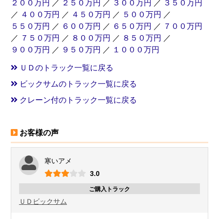
２００万円
／
２５０万円
／
３００万円
／
３５０万円
／
４００万円
／
４５０万円
／
５００万円
／
５５０万円
／
６００万円
／
６５０万円
／
７００万円
／
７５０万円
／
８００万円
／
８５０万円
／
９００万円
／
９５０万円
／
１０００万円
ＵＤのトラック一覧に戻る
ビックサムのトラック一覧に戻る
クレーン付のトラック一覧に戻る
お客様の声
寒いアメ
3.0
ご購入トラック
ＵＤ
ビックサム