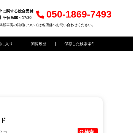
クに関する総合受付
050-1869-7493
平日9:00～17:30
掲載車両の詳細については各店舗へお問い合わせください。
気に入り
閲覧履歴
保存した検索条件
ド
検索