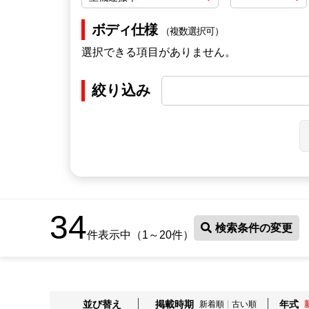
ボディ仕様
（複数選択可）
選択できる項目がありません。
絞り込み
34
検索条件の変更
件表示中（1～20件）
並び替え
掲載時期
年式
新着順
古い順