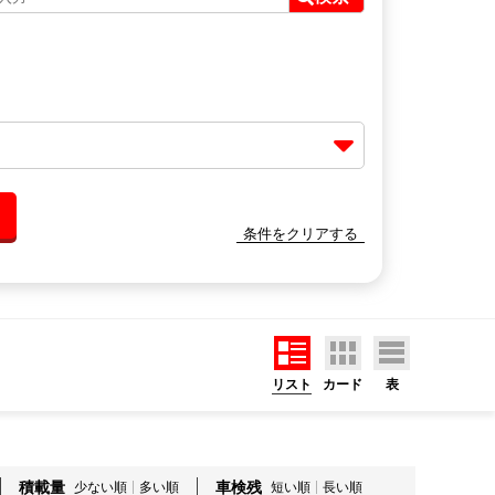
条件をクリアする
リスト
カード
表
積載量
車検残
少ない順
多い順
短い順
長い順