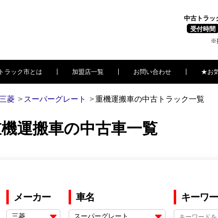
中古トラッ
受付時間
※
トラック市とは
加盟店一覧
お問い合わせ
★お
三菱
スーパーグレート
重機運搬車の中古トラック一覧
重機運搬車の中古車一覧
メーカー
車名
キーワー