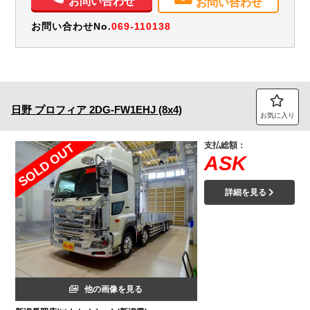
お問い合わせ
お問い合わせ
お問い合わせNo.
069-110138
日野
プロフィア
2DG-FW1EHJ (8x4)
お気に入り
支払総額：
SOLD OUT
ASK
詳細を見る
他の画像を見る