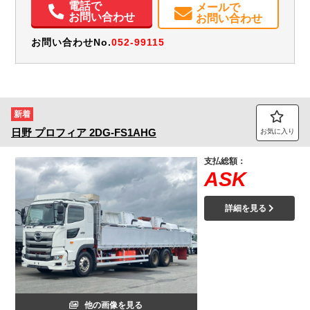
電話で
メールで
お問い合わせ
お問い合わせ
お問い合わせNo.
052-99115
新着
日野
プロフィア
2DG-FS1AHG
お気に入り
支払総額：
ASK
詳細を見る
他の画像を見る