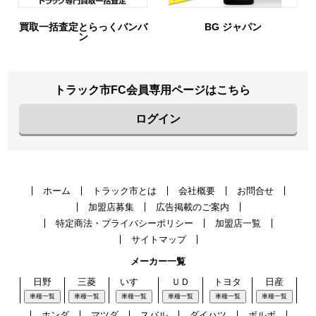
BG ジャパン
URIHO
トラック市FC会員専用ページはこちら
ログイン
ホーム
トラック市とは
会社概要
お問合せ
加盟店募集
広告掲載のご案内
特定商法・プライバシーポリシー
加盟店一覧
サイトマップ
メーカー一覧
日野
三菱
いすゞ
ＵＤ
トヨタ
日産
車種一覧
車種一覧
車種一覧
車種一覧
車種一覧
車種一覧
ホンダ
マツダ
スバル
ダイハツ
ボルボ