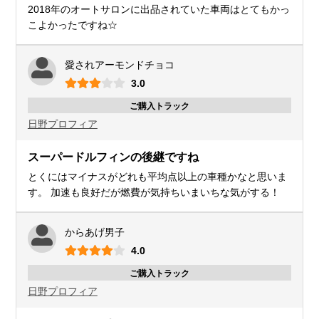
2018年のオートサロンに出品されていた車両はとてもかっ
こよかったですね☆
愛されアーモンドチョコ
3.0
ご購入トラック
日野
プロフィア
スーパードルフィンの後継ですね
とくにはマイナスがどれも平均点以上の車種かなと思いま
す。 加速も良好だが燃費が気持ちいまいちな気がする！
からあげ男子
4.0
ご購入トラック
日野
プロフィア