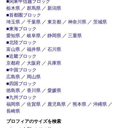
■関東甲信越ブロック
栃木県
／
群馬県
／
新潟県
■首都圏ブロック
埼玉県
／
千葉県
／
東京都
／
神奈川県
／
茨城県
■東海ブロック
愛知県
／
岐阜県
／
静岡県
／
三重県
■北陸ブロック
富山県
／
福井県
／
石川県
■近畿ブロック
京都府
／
大阪府
／
兵庫県
■中国ブロック
広島県
／
岡山県
■四国ブロック
徳島県
／
香川県
／
愛媛県
■九州ブロック
福岡県
／
佐賀県
／
鹿児島県
／
熊本県
／
沖縄県
／
長崎県
プロフィアのサイズを検索