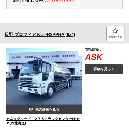
日野
プロフィア
KL-FR2PPHA (6x4)
お気に入り
支払総額：
ASK
詳細を見る
他の画像を見る
カネタグループ ２７５トラックセンター/㈲カ
ネタ(北海道)