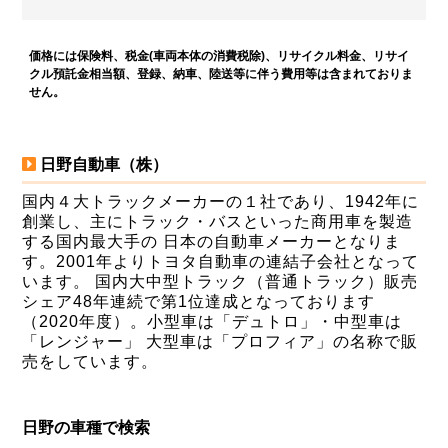
価格には保険料、税金(車両本体の消費税除)、リサイクル料金、リサイ
クル預託金相当額、登録、納車、陸送等に伴う費用等は含まれておりま
せん。
日野自動車（株）
国内４大トラックメーカーの１社であり、1942年に
創業し、主にトラック・バスといった商用車を製造
する国内最大手の 日本の自動車メーカーとなりま
す。2001年よりトヨタ自動車の連結子会社となって
います。 国内大中型トラック（普通トラック）販売
シェア48年連続で第1位達成となっております
（2020年度）。小型車は「デュトロ」・中型車は
「レンジャー」 大型車は「プロフィア」の名称で販
売をしています。
日野の車種で検索