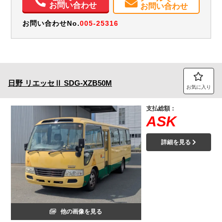
お問い合わせ
お問い合わせ
お問い合わせNo.
005-25316
日野
リエッセⅡ
SDG-XZB50M
お気に入り
支払総額：
ASK
詳細を見る
他の画像を見る