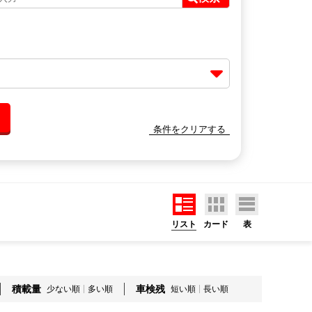
条件をクリアする
リスト
カード
表
積載量
車検残
少ない順
多い順
短い順
長い順