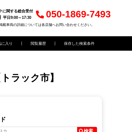
クに関する総合受付
050-1869-7493
平日9:00～17:30
掲載車両の詳細については各店舗へお問い合わせください。
気に入り
閲覧履歴
保存した検索条件
【トラック市】
ド
検索