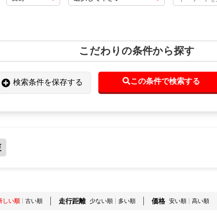
こだわりの条件から探す
この条件で検索する
検索条件を保存する
更
走行距離
価格
新しい順
古い順
少ない順
多い順
安い順
高い順