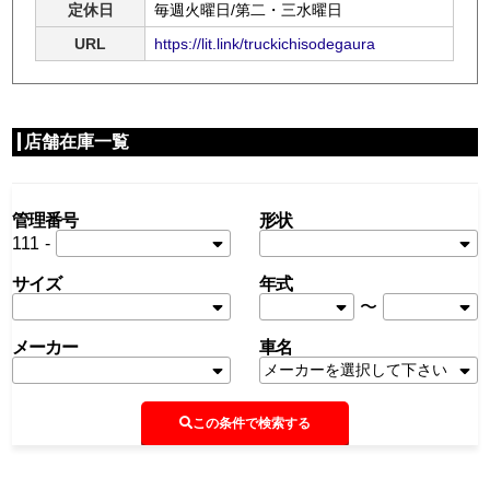
定休日
毎週火曜日/第二・三水曜日
URL
https://lit.link/truckichisodegaura
店舗在庫一覧
管理番号
形状
111
-
サイズ
年式
〜
メーカー
車名
この条件で検索する