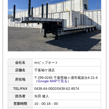
会社名
㈱ビップオート
店舗名
千葉袖ケ浦店
〒299-0245 千葉県袖ヶ浦市蔵波台4-21-6
所在地
（
Google MAPで見る
）
TEL/FAX
0438-64-0002/0438-62-8574
担当者
矢田 健人
営業時間
10：00-18：00