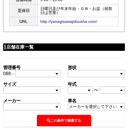
日曜日及び年末年始・ＧＷ・お盆（祝祭
定休日
日は営業）
URL
http://yanagisawajidousha.com/
店舗在庫一覧
管理番号
形状
088
-
サイズ
年式
〜
メーカー
車名
この条件で検索する