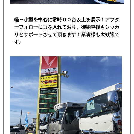
トラック市FC会員専用ページはこちら
軽～小型を中心に常時６０台以上を展示！アフタ
ログイン
ーフォローに力を入れており、御納車後もシッカ
リとサポートさせて頂きます！業者様も大歓迎で
す♪
店舗写真2