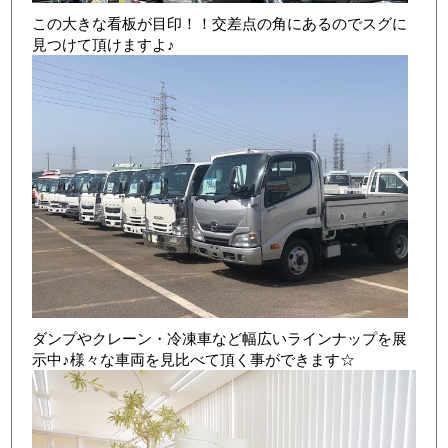
この大きな看板が目印！！交差点の角にあるのでスグに
見つけて頂けますよ♪
店舗写真3
ダンプやクレーン・冷凍車など幅広いラインナップを展
示中♪様々な車両を見比べて頂く事ができます☆
店舗写真4