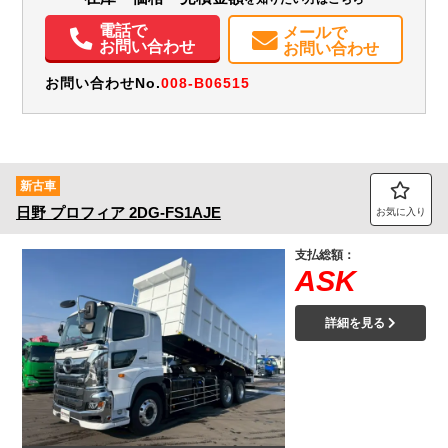
電話で
メールで
お問い合わせ
お問い合わせ
お問い合わせNo.
008-B06515
新古車
日野
プロフィア
2DG-FS1AJE
お気に入り
支払総額：
ASK
詳細を見る