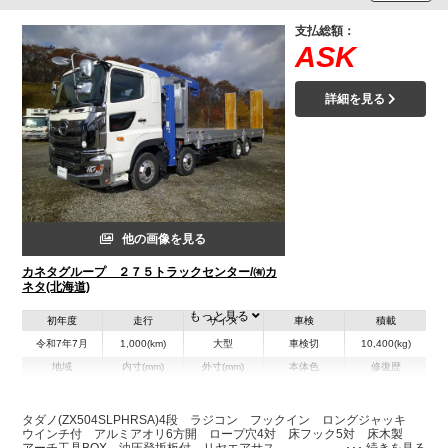
支払総額：
ASK
詳細を見る
他の画像を見る
カネタグループ ２７５トラックセンター/㈲カ
ネタ(北海道)
もっと見る
初年度
走行
サイズ
車検
積載
令和7年7月
1,000(km)
大型
車検切
10,400(kg)
地域
内寸(mm)
外寸(mm)
本体色
修復歴
L:8,570
L:11,980
その他
北海道
W:2,380
W:2,490
－
H:270
H:3,700
タダノ(ZX504SLPHRSA)4段 ラジコン フックイン ロングジャッキ
ウインチ付 アルミアオリ6方開 ロープ穴4対 床フック5対 床木製