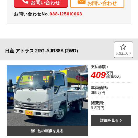
お問い合わせ
お問い合わせ
お問い合わせNo.
088-I250I0063
日産
アトラス
2RG-AJR88A (2WD)
お気に入り
支払総額：
409
万円
(消費税込)
車両価格:
399万円
諸費用:
9.8万円
詳細を見る
他の画像を見る