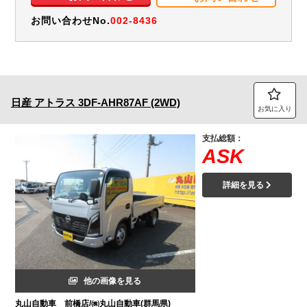
お問い合わせNo.
002-8436
日産
アトラス
3DF-AHR87AF (2WD)
お気に入り
支払総額：
ASK
詳細を見る
他の画像を見る
丸山自動車 前橋店/㈱丸山自動車(群馬県)