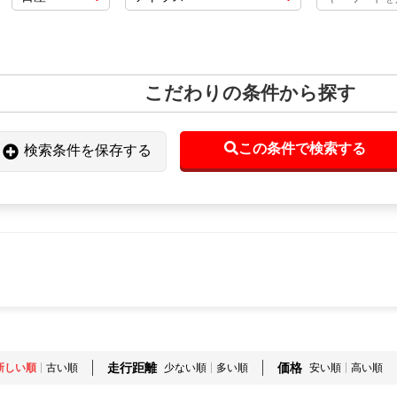
こだわりの条件から探す
この条件で検索する
検索条件を保存する
走行距離
価格
新しい順
古い順
少ない順
多い順
安い順
高い順