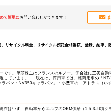
めて簡単に
お問い合わせができます！
除)、リサイクル料金、リサイクル預託金相当額、登録、納車、
です。筆頭株主はフランスのルノー。子会社に三菱自動車工
撤退しています。 現在は、商用車では、軽商用車の「NT/
キャラバン・NV350キャラバン」・小型車の「アトラス（
はいすゞ自動車からエルフのOEM供給（1.5-3.5t積クラ