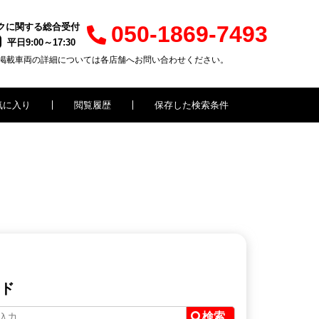
クに関する総合受付
050-1869-7493
平日9:00～17:30
掲載車両の詳細については各店舗へお問い合わせください。
気に入り
閲覧履歴
保存した検索条件
ド
検索