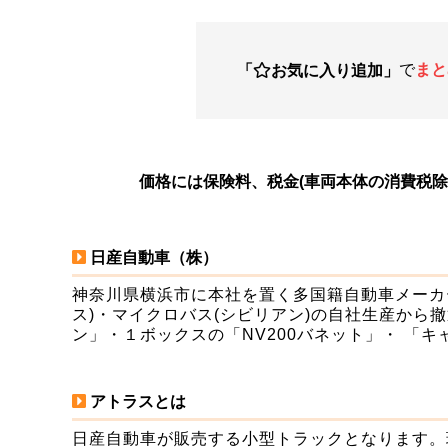
で
まと
「
お気に入り追加」
価格には保険料、税金(車両本体の消費税
日産自動車（株）
神奈川県横浜市に本社を置く多国籍自動車メーカー
ス)・マイクロバス(シビリアン)の自社生産から
ン」・１ボックスの「NV200バネット」・ 「
アトラスとは
日産自動車が販売する小型トラックとなります。現在