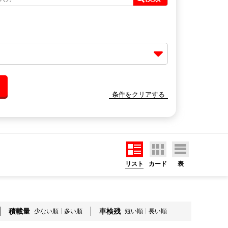
条件をクリアする
リスト
カード
表
積載量
車検残
少ない順
多い順
短い順
長い順