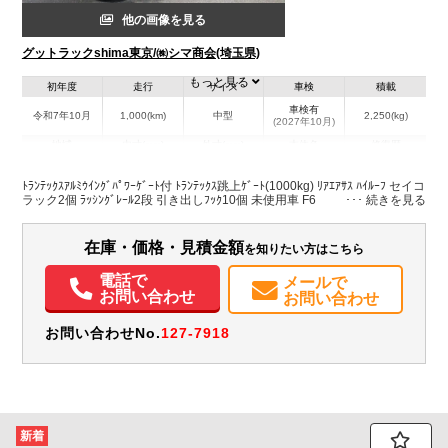
他の画像を見る
グットラックshima東京/㈱シマ商会(埼玉県)
もっと見る
初年度
走行
サイズ
車検
積載
車検有
令和7年10月
1,000(km)
中型
2,250(kg)
(2027年10月)
地域
内寸(mm)
外寸(mm)
本体色
修復歴
L:6,300
L:8,780
その他
埼玉県
W:2,400
W:2,490
無
ﾄﾗﾝﾃｯｸｽｱﾙﾐｳｲﾝｸﾞﾊﾟﾜｰｹﾞｰﾄ付 ﾄﾗﾝﾃｯｸｽ跳上ｹﾞｰﾄ(1000kg) ﾘｱｴｱｻｽ ﾊｲﾙｰﾌ セイコ
H:2,420
H:3,510
ラック2個 ﾗｯｼﾝｸﾞﾚｰﾙ2段 引き出しﾌｯｸ10個 未使用車 F6
装備情報
在庫・価格・見積金額
を知りたい方はこちら
エアコン
パワステ
パワーウィンドウ
ABS
エアバッグ
バックモニター
電話で
メールで
お問い合わせ
お問い合わせ
お問い合わせNo.
127-7918
新着