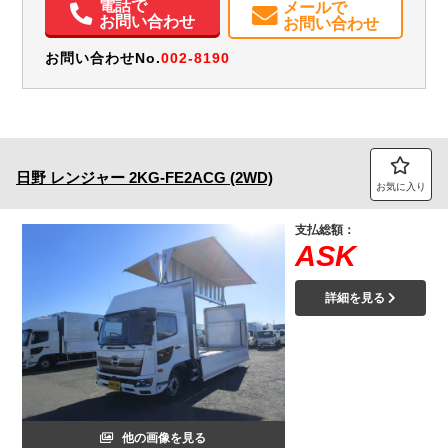
電話で
メールで
Sリミッタ
お問い合わせ
お問い合わせ
お問い合わせNo.
002-8190
日野
レンジャー
2KG-FE2ACG (2WD)
お気に入り
支払総額：
ASK
詳細を見る
他の画像を見る