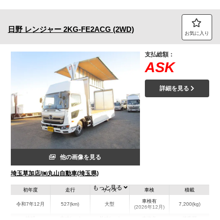
日野
レンジャー
2KG-FE2ACG (2WD)
お気に入り
支払総額：
ASK
詳細を見る
他の画像を見る
埼玉草加店/㈱丸山自動車(埼玉県)
もっと見る
初年度
走行
サイズ
車検
積載
車検有
令和7年12月
527(km)
大型
7,200(kg)
(2026年12月)
地域
内寸(mm)
外寸(mm)
本体色
修復歴