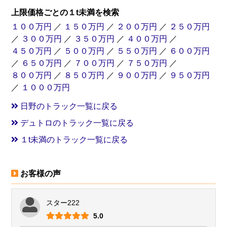
上限価格ごとの１t未満を検索
１００万円
／
１５０万円
／
２００万円
／
２５０万円
／
３００万円
／
３５０万円
／
４００万円
／
４５０万円
／
５００万円
／
５５０万円
／
６００万円
／
６５０万円
／
７００万円
／
７５０万円
／
８００万円
／
８５０万円
／
９００万円
／
９５０万円
／
１０００万円
日野のトラック一覧に戻る
デュトロのトラック一覧に戻る
１t未満のトラック一覧に戻る
お客様の声
スター222
5.0