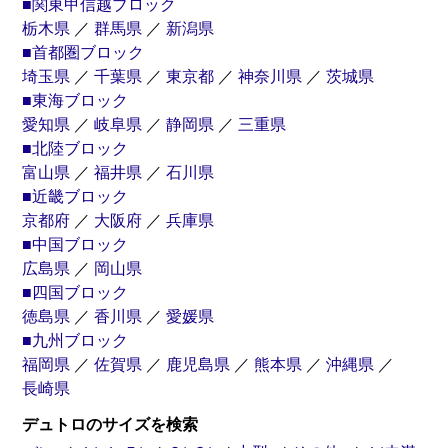
■関東甲信越ブロック
栃木県
／
群馬県
／
新潟県
■首都圏ブロック
埼玉県
／
千葉県
／
東京都
／
神奈川県
／
茨城県
■東海ブロック
愛知県
／
岐阜県
／
静岡県
／
三重県
■北陸ブロック
富山県
／
福井県
／
石川県
■近畿ブロック
京都府
／
大阪府
／
兵庫県
■中国ブロック
広島県
／
岡山県
■四国ブロック
徳島県
／
香川県
／
愛媛県
■九州ブロック
福岡県
／
佐賀県
／
鹿児島県
／
熊本県
／
沖縄県
／
長崎県
デュトロのサイズを検索