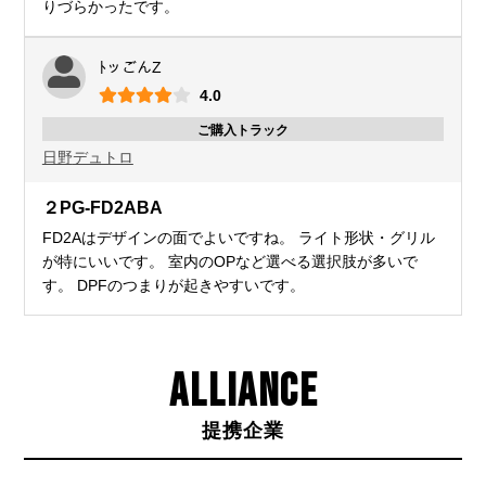
りづらかったです。
ﾄッごんZ
4.0
ご購入トラック
日野
デュトロ
２PG-FD2ABA
FD2Aはデザインの面でよいですね。 ライト形状・グリル
が特にいいです。 室内のOPなど選べる選択肢が多いで
す。 DPFのつまりが起きやすいです。
ALLIANCE
提携企業