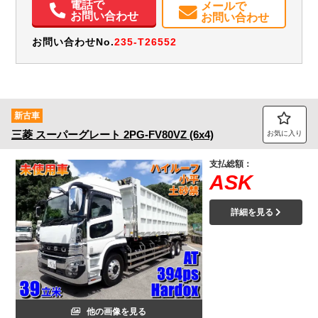
電話で
メールで
お問い合わせ
お問い合わせ
お問い合わせNo.
235-T26552
新古車
三菱
スーパーグレート
2PG-FV80VZ (6x4)
お気に入り
支払総額：
ASK
詳細を見る
他の画像を見る