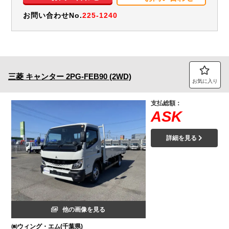
お問い合わせNo.
225-1240
三菱
キャンター
2PG-FEB90 (2WD)
お気に入り
支払総額：
ASK
詳細を見る
他の画像を見る
㈱ウィング・エム(千葉県)