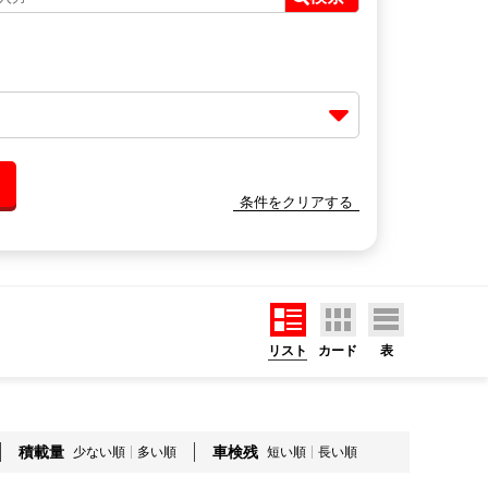
条件をクリアする
リスト
カード
表
積載量
車検残
少ない順
多い順
短い順
長い順