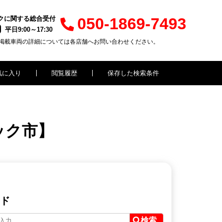
クに関する総合受付
050-1869-7493
平日9:00～17:30
掲載車両の詳細については各店舗へお問い合わせください。
気に入り
閲覧履歴
保存した検索条件
ック市】
ド
検索