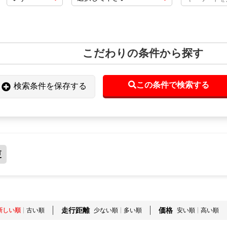
こだわりの条件から探す
この条件で検索する
検索条件を保存する
更
走行距離
価格
新しい順
古い順
少ない順
多い順
安い順
高い順