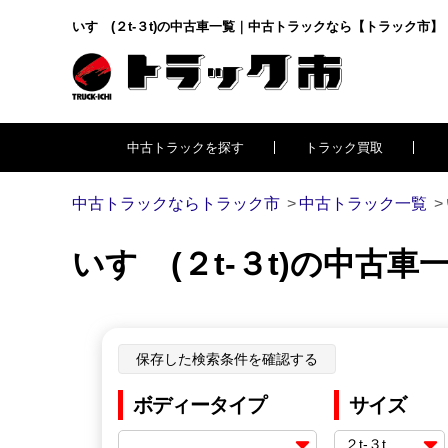
いすゞ(２t-３t)の中古車一覧｜中古トラックなら【トラック市】
中古トラックを探す
トラック買取
中古トラックならトラック市
中古トラック一覧
いすゞ(２t-３t)の中
保存した検索条件を確認する
ボディータイプ
サイズ