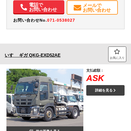
電話で
メールで
お問い合わせ
お問い合わせ
お問い合わせNo.
071-0538027
いすゞ
ギガ
QKG-EXD52AE
お気に入り
支払総額：
ASK
詳細を見る