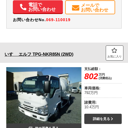
電話で
メールで
お問い合わせ
お問い合わせ
お問い合わせNo.
069-110019
いすゞ
エルフ
TPG-NKR85N (2WD)
お気に入り
支払総額：
802
万円
(消費税込)
車両価格:
792万円
諸費用:
10.4万円
詳細を見る