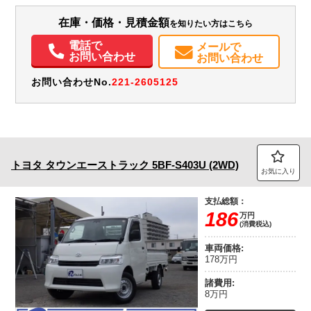
在庫・価格・見積金額
を知りたい方はこちら
電話で
メールで
お問い合わせ
お問い合わせ
お問い合わせNo.
221-2605125
トヨタ
タウンエーストラック
5BF-S403U (2WD)
お気に入り
支払総額：
186
万円
(消費税込)
車両価格:
178万円
諸費用:
8万円