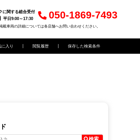
クに関する総合受付
050-1869-7493
平日9:00～17:30
掲載車両の詳細については各店舗へお問い合わせください。
気に入り
閲覧履歴
保存した検索条件
ド
検索