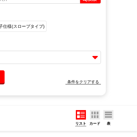
子仕様(スロープタイプ)
条件をクリアする
リスト
カード
表