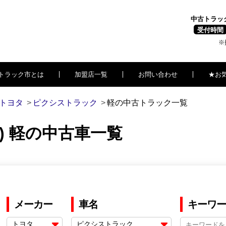
中古トラッ
受付時間
※
トラック市とは
加盟店一覧
お問い合わせ
★お
トヨタ
ピクシストラック
軽の中古トラック一覧
) 軽の中古車一覧
メーカー
車名
キーワー