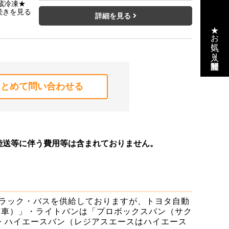
蔵冷凍★
カメラ★
詳細を見る
★冷凍機
★お気に入り・閲覧履歴
ト・サイ
まとめて問い合わせる
陸送等に伴う費用等は含まれておりません。
トラック・バスを供給しておりますが、トヨタ自動
M車）」・ライトバンは「プロボックスバン（サク
)・ハイエースバン（レジアスエースはハイエース