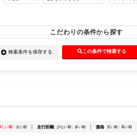
こだわりの条件から探す
この条件で検索する
検索条件を保存する
走行距離
価格
新しい順
古い順
少ない順
多い順
安い順
高い順