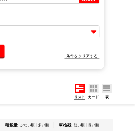
条件をクリアする
リスト
カード
表
積載量
車検残
少ない順
多い順
短い順
長い順