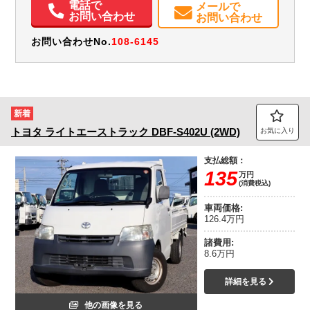
電話で
メールで
お問い合わせ
お問い合わせ
お問い合わせNo.
108-6145
新着
トヨタ
ライトエーストラック
DBF-S402U (2WD)
お気に入り
支払総額：
135
万円
(消費税込)
車両価格:
126.4万円
諸費用:
8.6万円
詳細を見る
他の画像を見る