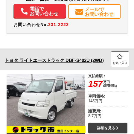
電話で
メールで
お問い合わせ
お問い合わせ
お問い合わせNo.
231-2222
トヨタ
ライトエーストラック
DBF-S402U (2WD)
お気に入り
支払総額：
157
万円
(消費税込)
車両価格:
148万円
諸費用:
8.7万円
詳細を見る