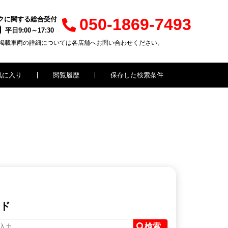
クに関する総合受付
050-1869-7493
平日9:00～17:30
掲載車両の詳細については各店舗へお問い合わせください。
気に入り
閲覧履歴
保存した検索条件
ド
検索