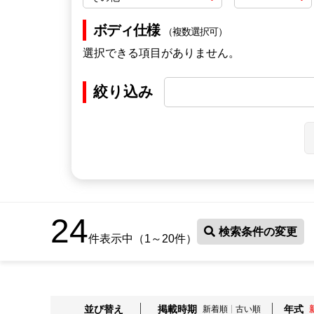
ボディ仕様
（複数選択可）
選択できる項目がありません。
絞り込み
24
検索条件の変更
件表示中（1～20件）
並び替え
掲載時期
年式
新着順
古い順