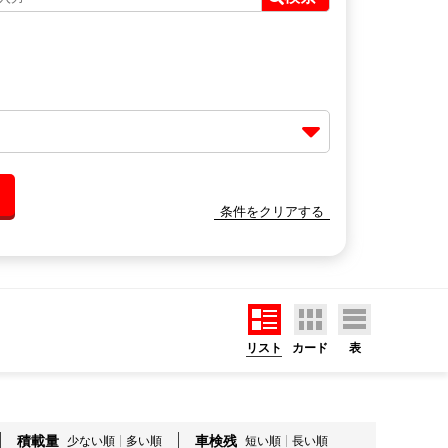
条件をクリアする
リスト
カード
表
積載量
車検残
少ない順
多い順
短い順
長い順