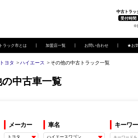
中古トラッ
受付時間
※
トラック市とは
加盟店一覧
お問い合わせ
★お
トヨタ
ハイエース
その他の中古トラック一覧
他の中古車一覧
メーカー
車名
キーワー