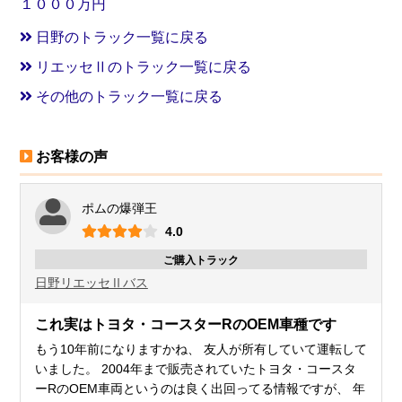
１０００万円
日野のトラック一覧に戻る
リエッセⅡのトラック一覧に戻る
その他のトラック一覧に戻る
お客様の声
ポムの爆弾王
4.0
ご購入トラック
日野
リエッセⅡ
バス
これ実はトヨタ・コースターRのOEM車種です
もう10年前になりますかね、 友人が所有していて運転して
いました。 2004年まで販売されていたトヨタ・コースタ
ーRのOEM車両というのは良く出回ってる情報ですが、 年