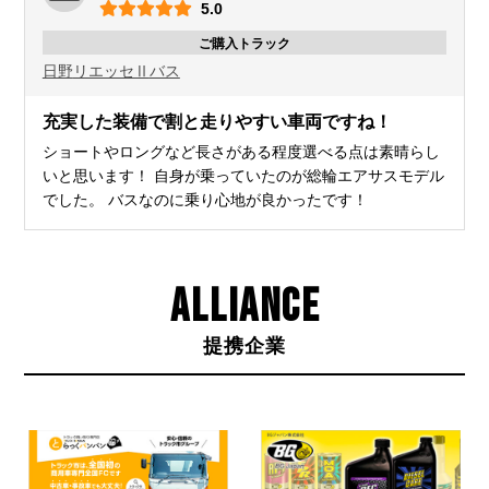
5.0
ご購入トラック
日野
リエッセⅡ
バス
充実した装備で割と走りやすい車両ですね！
ショートやロングなど長さがある程度選べる点は素晴らし
いと思います！ 自身が乗っていたのが総輪エアサスモデル
でした。 バスなのに乗り心地が良かったです！
ALLIANCE
提携企業