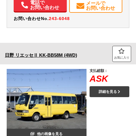
電話で
メールで
お問い合わせ
お問い合わせ
お問い合わせNo.
243-6048
日野
リエッセⅡ
KK-BB58M (4WD)
お気に入り
支払総額：
ASK
詳細を見る
他の画像を見る