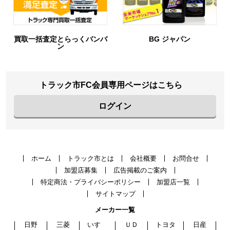
BG ジャパン
URIHO
トラック市FC会員専用ページはこちら
ログイン
ホーム
トラック市とは
会社概要
お問合せ
加盟店募集
広告掲載のご案内
特定商法・プライバシーポリシー
加盟店一覧
サイトマップ
メーカー一覧
日野
三菱
いすゞ
ＵＤ
トヨタ
日産