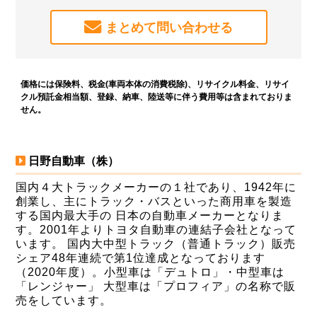
まとめて問い合わせる
価格には保険料、税金(車両本体の消費税除)、リサイクル料金、リサイ
クル預託金相当額、登録、納車、陸送等に伴う費用等は含まれておりま
せん。
日野自動車（株）
国内４大トラックメーカーの１社であり、1942年に
創業し、主にトラック・バスといった商用車を製造
する国内最大手の 日本の自動車メーカーとなりま
す。2001年よりトヨタ自動車の連結子会社となって
います。 国内大中型トラック（普通トラック）販売
シェア48年連続で第1位達成となっております
（2020年度）。小型車は「デュトロ」・中型車は
「レンジャー」 大型車は「プロフィア」の名称で販
売をしています。