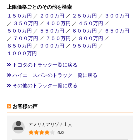
上限価格ごとのその他を検索
１５０万円
／
２００万円
／
２５０万円
／
３００万円
／
３５０万円
／
４００万円
／
４５０万円
／
５００万円
／
５５０万円
／
６００万円
／
６５０万円
／
７００万円
／
７５０万円
／
８００万円
／
８５０万円
／
９００万円
／
９５０万円
／
１０００万円
トヨタのトラック一覧に戻る
ハイエースバンのトラック一覧に戻る
その他のトラック一覧に戻る
お客様の声
アメリカアリゾナ土人
4.0