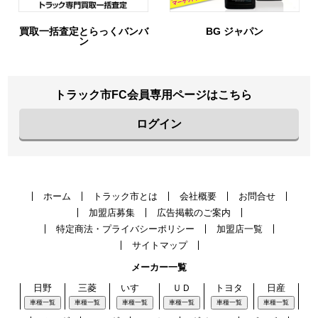
買取一括査定とらっくバンバ
BG ジャパン
ン
トラック市FC会員専用ページはこちら
ログイン
ホーム
トラック市とは
会社概要
お問合せ
加盟店募集
広告掲載のご案内
特定商法・プライバシーポリシー
加盟店一覧
サイトマップ
メーカー一覧
日野
三菱
いすゞ
ＵＤ
トヨタ
日産
車種一覧
車種一覧
車種一覧
車種一覧
車種一覧
車種一覧