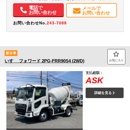
エアコン
パワステ
パワーウィンドウ
電話で
メールで
お問い合わせ
お問い合わせ
お問い合わせNo.
243-7088
新古車
いすゞ
フォワード
2PG-FRR90S4 (2WD)
お気に入り
支払総額：
ASK
詳細を見る