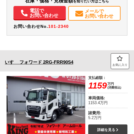
在庫・価格・見積金額
を知りたい方はこちら
エアコン
パワステ
パワーウィンドウ
エアバッグ
電話で
メールで
お問い合わせ
お問い合わせ
お問い合わせNo.
101-2340
いすゞ
フォワード
2RG-FRR90S4
お気に入り
支払総額：
1159
万円
(消費税込)
車両価格:
1153.4万円
諸費用:
5.2万円
詳細を見る