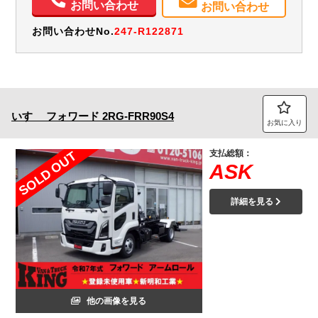
お問い合わせ
お問い合わせ
お問い合わせNo.
247-R122871
いすゞ
フォワード
2RG-FRR90S4
お気に入り
支払総額：
SOLD OUT
ASK
詳細を見る
他の画像を見る