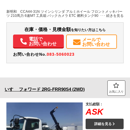
L:5,990
ホワイト系
徳島県
-
W:2,200
無
新明和 CCA44-31N ツインシリンダ アルミホイール フロントメッキパー
H:2,470
ツ 210馬力 6速MT 工具箱 バックカメラ ETC 燃料タンク90リットル
装備情報
在庫・価格・見積金額
を知りたい方はこちら
エアコン
パワステ
パワーウィンドウ
ETC
バックモニター
電話で
メールで
お問い合わせ
お問い合わせ
お問い合わせNo.
083-5060023
いすゞ
フォワード
2RG-FRR90S4 (2WD)
お気に入り
支払総額：
ASK
詳細を見る