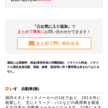
「
お気に入り追加」
で
まとめて簡単に
お問い合わせができます！
まとめて問い合わせる
価格には保険料、税金(車両本体の消費税除)、リサイクル料金、リサイ
クル預託金相当額、登録、納車、陸送等に伴う費用等は含まれておりま
せん。
いすゞ自動車(株)
国内４大トラックメーカーの1社であり、191６年に
創業した、主にトラック・バスなどの商用車を製造
する日本の 自動車メーカーとなります。21年に４大