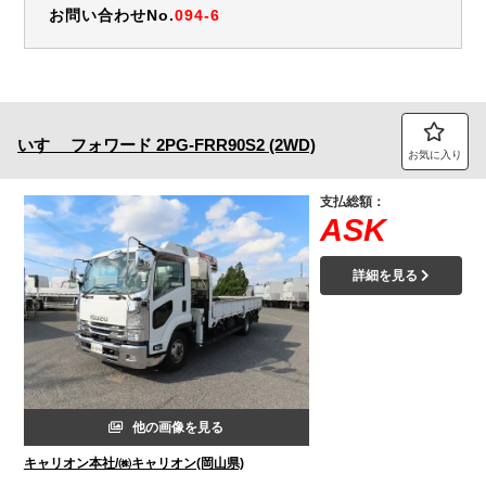
お問い合わせNo.
094-6
いすゞ
フォワード
2PG-FRR90S2 (2WD)
お気に入り
支払総額：
ASK
詳細を見る
他の画像を見る
キャリオン本社/㈱キャリオン(岡山県)