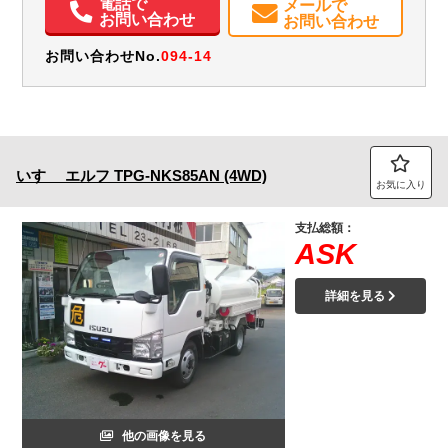
電話で
メールで
お問い合わせ
お問い合わせ
お問い合わせNo.
094-14
いすゞ
エルフ
TPG-NKS85AN (4WD)
お気に入り
支払総額：
ASK
詳細を見る
他の画像を見る