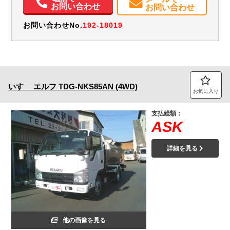
お問い合わせ
お問い合わせ
お問い合わせNo.
192-18019
いすゞ
エルフ
TDG-NKS85AN (4WD)
お気に入り
支払総額：
ASK
詳細を見る
他の画像を見る