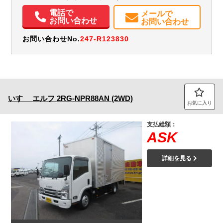
ETC
バックモニター
電話で
メールで
お問い合わせ
お問い合わせ
お問い合わせNo.
247-R123830
いすゞ
エルフ
2RG-NPR88AN (2WD)
お気に入り
支払総額：
ASK
詳細を見る