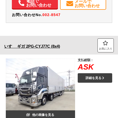
電話で
メールで
メンテナンスノート（保証書）
Sリミッタ
お問い合わせ
お問い合わせ
お問い合わせNo.
002-8547
いすゞ
ギガ
2PG-CYJ77C (8x4)
お気に入り
支払総額：
ASK
詳細を見る
他の画像を見る