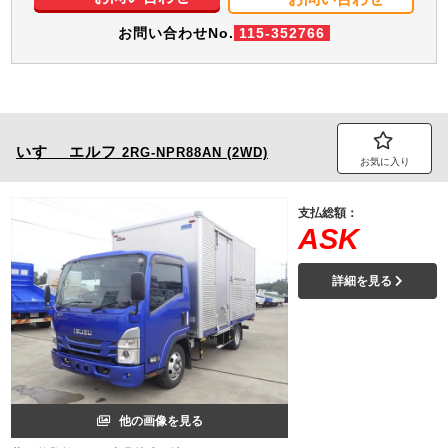
お問い合わせNo.
115-352766
いすゞ
エルフ
2RG-NPR88AN (2WD)
お気に入り
支払総額：
ASK
詳細を見る
他の画像を見る