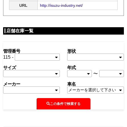
URL
http://isuzu-industry.net/
店舗在庫一覧
管理番号
形状
115
-
サイズ
年式
〜
メーカー
車名
この条件で検索する