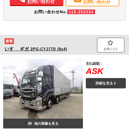
お問い合わせ
お問い合わせ
お問い合わせNo.
115-352334
新着
いすゞ
ギガ
2PG-CYJ77D (8x4)
お気に入り
支払総額：
ASK
詳細を見る
他の画像を見る