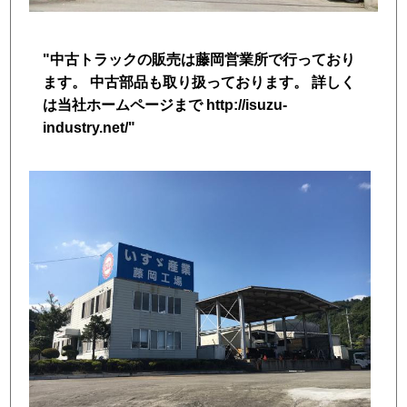
トラック市FC会員専用ページはこちら
"中古トラックの販売は藤岡営業所で行っており
ログイン
ます。 中古部品も取り扱っております。 詳しく
は当社ホームページまで http://isuzu-
industry.net/"
店舗写真2