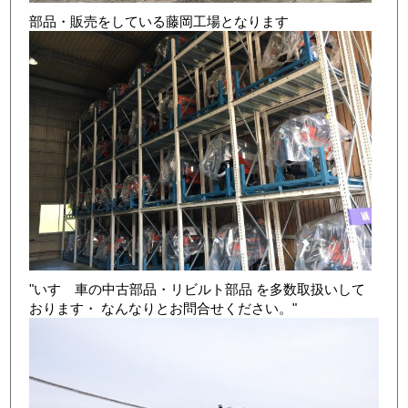
部品・販売をしている藤岡工場となります
店舗写真3
"いすゞ車の中古部品・リビルト部品 を多数取扱いして
おります・ なんなりとお問合せください。"
店舗写真4