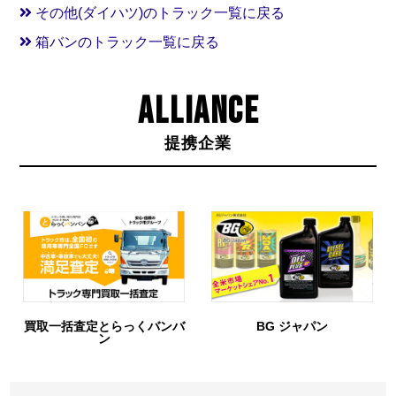
その他(ダイハツ)のトラック一覧に戻る
箱バンのトラック一覧に戻る
ALLIANCE
提携企業
一括査定とらっくバンバ
BG ジャパン
ン