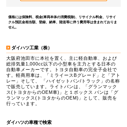
価格には保険料、税金(車両本体の消費税除)、リサイクル料金、リサイ
クル預託金相当額、登録、納車、陸送等に伴う費用等は含まれておりま
せん。
ダイハツ工業（株）
大阪府池田市に本社を置く、主に軽自動車、および
総排気量1,000cc以下の小型車を主力とする日本の
自動車メーカーです。トヨタ自動車の完全子会社で
す。軽商用車は、「ミライースBグレード」と「アト
レー」そして、 「ハイゼットバン/トラック」の名称
で販売しています。ライトバンは、「グランマック
ス(トヨタからのOEM車)」と１ボックス バンは「グ
ランマックス(トヨタからのOEM)」として、販売を
行っています。
ダイハツの車種で検索