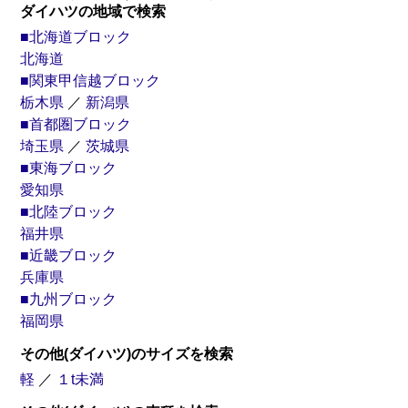
ダイハツの地域で検索
■北海道ブロック
北海道
■関東甲信越ブロック
栃木県
／
新潟県
■首都圏ブロック
埼玉県
／
茨城県
■東海ブロック
愛知県
■北陸ブロック
福井県
■近畿ブロック
兵庫県
■九州ブロック
福岡県
その他(ダイハツ)のサイズを検索
軽
／
１t未満