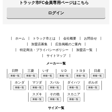
トラック市FC会員専用ページはこちら
ログイン
ホーム
トラック市とは
会社概要
お問合せ
加盟店募集
広告掲載のご案内
特定商法・プライバシーポリシー
加盟店一覧
サイトマップ
メーカー一覧
日野
三菱
いすゞ
ＵＤ
トヨタ
日産
車種一覧
車種一覧
車種一覧
車種一覧
車種一覧
車種一覧
ホンダ
マツダ
スバル
ダイハツ
ボルボ
車種一覧
車種一覧
車種一覧
車種一覧
車種一覧
スズキ
その他
スカニア
車種一覧
車種一覧
車種一覧
サイズ一覧